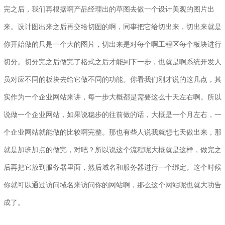
完之后，我们再根据啊产品经理出的草图去做一个设计美观的图片出
来。设计图出来之后再交给切图的啊，同事把它给切出来，切出来就是
你开始做的只是一个大的图片，切出来是对每个啊工程区每个板块进行
切分。切分完之后做完了格式之后才能到下一步，也就是啊系统开发人
员对应不同的板块去给它做不同的功能。你看我们刚才说的这几点，其
实作为一个企业网站来讲，每一步大概都是需要这么十天左右啊。所以
说做一个企业网站，如果说稳步的往前做的话，大概是一个月左右，一
个企业网站就能做的比较啊完整。那也有些人说我就想七天做出来，那
就是加班加点的做完，对吧？所以说这个流程呢大概就是这样，做完之
后再把它放到服务器里面，然后域名和服务器进行一个绑定。这个时候
你就可以通过访问域名来访问你的网站啊，那么这个网站呢也就大功告
成了。