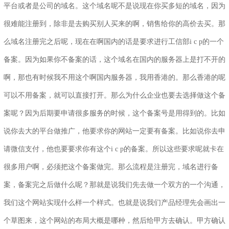
平台或者是公司的域名。这个域名呢不是说现在你买多短的域名，因为
很难能注册到，除非是去购买别人买来的啊，销售给你的高价去买。那
么域名注册完之后呢，现在在啊国内的话是要求进行工信部i c p的一个
备案。因为如果你不备案的话，这个域名在国内的服务器上是打不开的
啊，那也有时候我不用这个啊国内服务器，我用香港的。那么香港的呢
可以不用备案，就可以直接打开。那么为什么企业也要去选择做这个备
案呢？因为后期要申请很多服务的时候，这个备案号是用得到的。比如
说你去大的平台做推广，他要求你的网站一定要有备案。比如说你去申
请微信支付，他也要要求你有这个i c p的备案。所以这些要求呢就卡在
很多用户啊，必须把这个备案做完。那么流程是注册完，域名进行备
案，备案完之后做什么呢？那就是说我们先去做一个双方的一个沟通，
我们这个网站实现什么样一个样式。也就是说我们产品经理先会画出一
个草图来，这个网站的布局大概是哪种，然后给甲方去确认。甲方确认