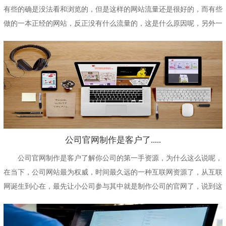
有些的确是没法看和浏览的，但是这样的网站流量还是很好的，而有些
做的一本正经的网站，反正没有什么流量的，这是什么原因呢，另外一
些又贵又丑的网站为...
公司官网制作是客户了.....
公司官网制作是客户了解你公司的第一手资源，为什么这么说呢，
在当下，公司网站最为权威，时间最久远的一种互联网资源了，从互联
网诞生到心在，最先让小公司参与其中就是制作公司的官网了，说到这
里，相比大家是不是...