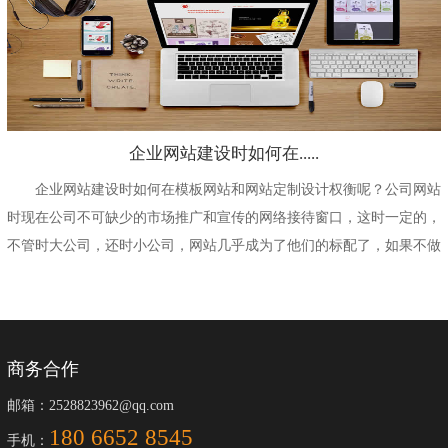
企业网站建设时如何在.....
企业网站建设时如何在模板网站和网站定制设计权衡呢？公司网站
时现在公司不可缺少的市场推广和宣传的网络接待窗口，这时一定的，
不管时大公司，还时小公司，网站几乎成为了他们的标配了，如果不做
公司网站好像缺点什...
商务合作
邮箱：2528823962@qq.com
180 6652 8545
手机：