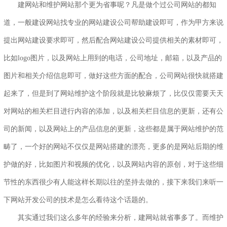
建网站和维护网站那个更为省事呢？凡是做个过公司网站的都知
道，一般建设网站找专业的网站建设公司帮助建设即可，作为甲方来说
提出网站建设要求即可，然后配合网站建设公司提供相关的素材即可，
比如logo图片，以及网站上用到的电话，公司地址，邮箱，以及产品的
图片和相关介绍信息即可，做好这些方面的配合，公司网站很快就搭建
起来了，但是到了网站维护这个阶段就是比较麻烦了，比仅仅需要天天
对网站的相关栏目进行内容的添加，以及相关栏目信息的更新，还有公
司的新闻，以及网站上的产品信息的更新，这些都是属于
网站维护
的范
畴了，一个好的网站不仅仅是
网站搭建
的漂亮，更多的是网站后期的维
护做的好，比如图片和视频的优化，以及网站内容的原创，对于这些细
节性的东西很少有人能这样长期以往的坚持去做的，接下来我们来听一
下
网站开发公司
的技术是怎么看待这个话题的。
其实通过我们这么多年的经验来分析，建网站就省事多了。而维护