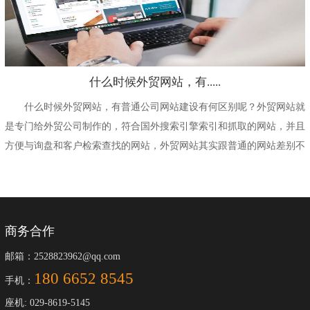
什么时候外贸网站，有.....
什么时候外贸网站，有普通公司网站建设有何区别呢？外贸网站就
是专门给外贸公司制作的，符合国外搜索引擎索引和抓取的网站，并且
方便与询盘和客户检索查找的网站，外贸网站其实跟普通的网站差别不
大，就是在做这样网...
商务合作
邮箱：2528823962@qq.com
180 6652 8545
手机：
座机: 029-8619-5145