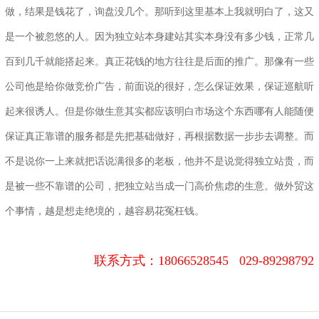
做，结果是钱花了，询盘没几个。那听到这里基本上我就明白了，这又
是一个被忽悠的人。因为独立站本身建站其实本身没有多少钱，正常几
百到几千就能搭起来。真正花钱的地方往往是后面的推广。那像有一些
公司他是给你做竞价广告，前面说的很好，怎么保证效果，保证巡航听
起来很诱人。但是你做生意其实都应该明白市场这个东西哪有人能随便
保证真正靠谱的服务都是先把基础做好，再根据数据一步步去调整。而
不是说你一上来就把话说满很多的老板，他并不是说觉得独立站贵，而
是被一些不靠谱的公司，把独立站当成一门高价焦虑的生意。做外贸这
个事情，越是想走绝境的，越容易花冤枉钱。
联系方式：
18066528545 029-89298792