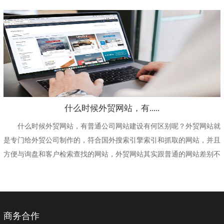
比较多的方式的，另...
什么时候外贸网站，有.....
什么时候外贸网站，有普通公司网站建设有何区别呢？外贸网站就
是专门给外贸公司制作的，符合国外搜索引擎索引和抓取的网站，并且
方便与询盘和客户检索查找的网站，外贸网站其实跟普通的网站差别不
大，就是在做这样网...
商务合作