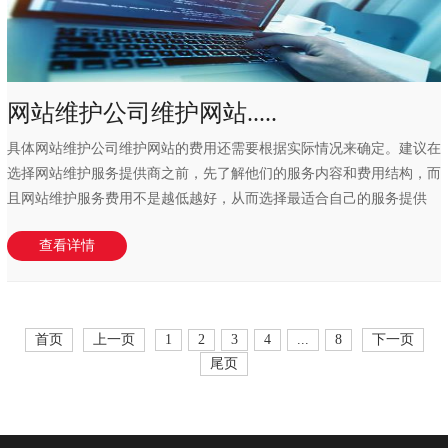
网站维护公司维护网站.....
具体网站维护公司维护网站的费用还需要根据实际情况来确定。建议在
选择网站维护服务提供商之前，先了解他们的服务内容和费用结构，而
且网站维护服务费用不是越低越好，从而选择最适合自己的服务提供
商。网站的维护工...
查看详情
首页
上一页
1
2
3
4
...
8
下一页
尾页