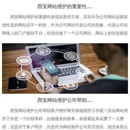
西安网站维护的重要性.....
西安网站维护的重要性体现在那些方面，其实作为公司网站还跟其
他性质的网站还不一样的，作为公司网站代表公司的形象，代表公司在
网络上的门户接待平台，你说你做了一个公司网站，网站上的信息都是
几年前添加上去的，...
西安网站维护公司帮助.....
西安网站维护公司帮助客户维护网页都做那些工作呢？其实网站维
护工作是一个比较零碎，比较慢发的差事，表面看起来花费了一点费
用，这是对于客户而言，但是作为网站制作公司而言的话，就没有那么