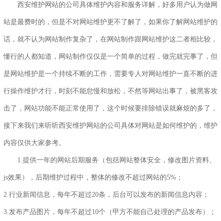
西安维护网站的公司具体维护内容和服务详解，好多用户认为做网
站是最费时的，但是不对网站维护更不了解了，如果你了解网站维护的
话，就不认为网站制作复杂了，在网站制作跟网站维护这二者相比较，
懂行的人都知道，网站制作仅仅是一个简单的过程，做完就完事了，但
是
网站维护
是一个持续不断的工作，需要专人对网站维护一直不断的进
行操作维护才行，时刻不能怠慢和放松，不然等网站出事了，被黑客攻
击了，网站功能不能正常使用了，这个时候要排除错误就麻烦的多了，
接下来我们来听听西安
维护网站的公司
具体对网站是如何维护的，维护
内容仅供大家参考。
1.提供一年的网站后期服务（包括网站整体安全，修改图片资料、
js效果），后期维护过程中，整体的修改不超过网站的5%；
2.行业新闻信息，每年不超过20条，后台可以发布的新闻信息内容；
3.发布产品图片，每年不超过10个（甲方不能自己处理的产品发布）；