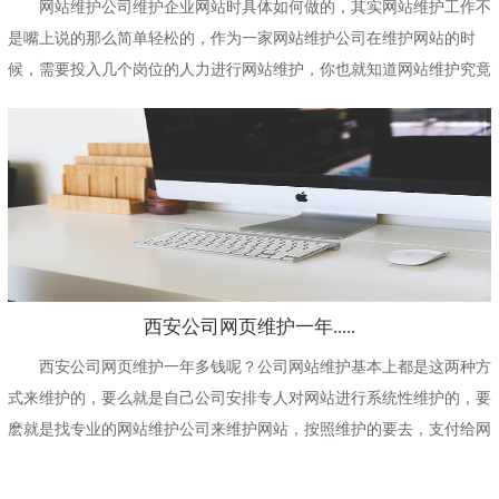
网站维护公司维护企业网站时具体如何做的，其实网站维护工作不
是嘴上说的那么简单轻松的，作为一家网站维护公司在维护网站的时
候，需要投入几个岗位的人力进行网站维护，你也就知道网站维护究竟
是省事还是费事了...
西安公司网页维护一年.....
西安公司网页维护一年多钱呢？公司网站维护基本上都是这两种方
式来维护的，要么就是自己公司安排专人对网站进行系统性维护的，要
麽就是找专业的网站维护公司来维护网站，按照维护的要去，支付给网
站维护公司费用...