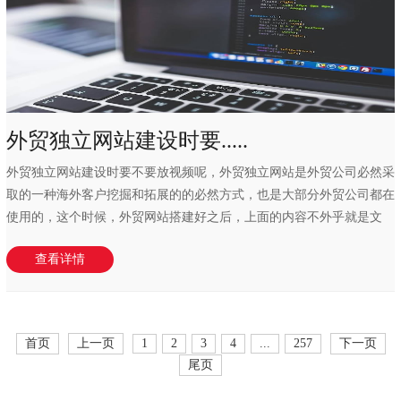
外贸独立网站建设时要.....
外贸独立网站建设时要不要放视频呢，外贸独立网站是外贸公司必然采
取的一种海外客户挖掘和拓展的的必然方式，也是大部分外贸公司都在
使用的，这个时候，外贸网站搭建好之后，上面的内容不外乎就是文
字，图片，视频等...
查看详情
首页
上一页
1
2
3
4
...
257
下一页
尾页