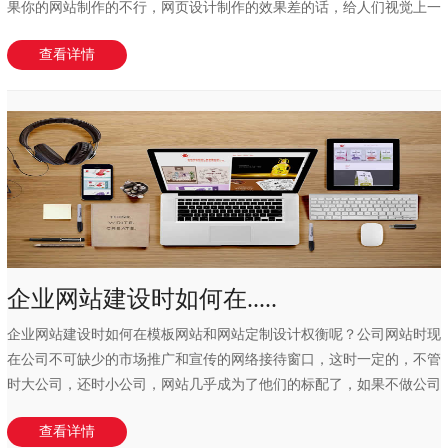
果你的网站制作的不行，网页设计制作的效果差的话，给人们视觉上一
种错乱的感觉，...
查看详情
企业网站建设时如何在.....
企业网站建设时如何在模板网站和网站定制设计权衡呢？公司网站时现
在公司不可缺少的市场推广和宣传的网络接待窗口，这时一定的，不管
时大公司，还时小公司，网站几乎成为了他们的标配了，如果不做公司
网站好像缺点什...
查看详情